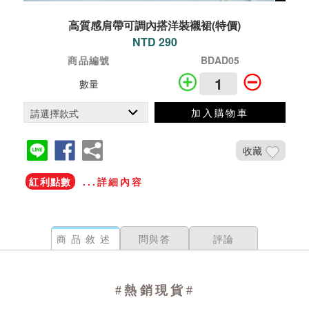
高質感肩帶可調內搭洋裝襯裙(特價)
NTD 290
商品編號
BDAD05
數量
加入購物車
收藏
紅利點數
...詳細內容
商品敘述
問與答
評論