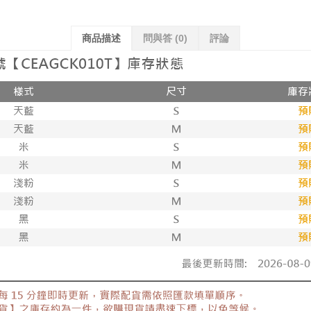
商品描述
問與答
(0)
評論
HELLOSWEETY獨家官方授權 細柔寬V領麻
花針織上衣(特價)
NTD 590