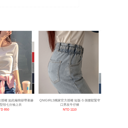
官方授權 如此極簡卻帶著赫
QNIGIRLS獨家官方授權 短版-S 側腰鬆緊窄
型領七分袖上衣
口男友牛仔褲
TD 850
NTD 1110