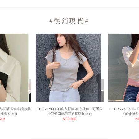
# 熱 銷 現 貨 #
家官方授權 含蓄中绽放美
CHERRYKOKO官方授權 在心裡種上可愛的
CHERRYKOKO
分袖襯衫上衣
小花領口配色花邊細羅紋上衣
本的優雅船
510
NTD 898
N