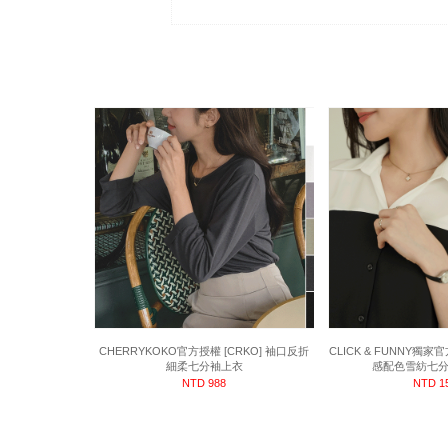
CHERRYKOKO官方授權 [CRKO] 袖口反折
CLICK & FUNNY獨
細柔七分袖上衣
感配色雪紡七
NTD 988
NTD 1