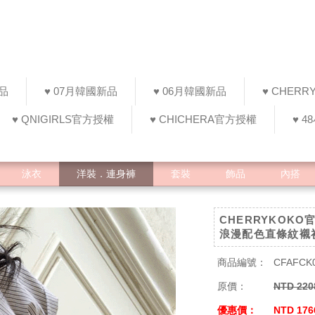
新品
♥ 07月韓國新品
♥ 06月韓國新品
♥ CHER
♥ QNIGIRLS官方授權
♥ CHICHERA官方授權
♥ 
泳衣
洋裝．連身褲
套裝
飾品
內搭
CHERRYKOK
浪漫配色直條紋襯
商品編號：
CFAFCK
原價：
NTD 220
優惠價：
NTD 176