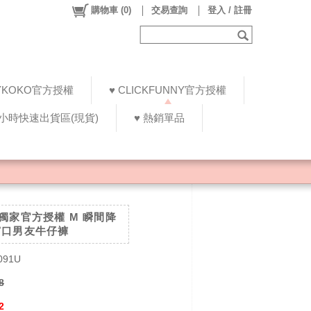
購物車
(
0
)
交易查詢
登入 / 註冊
RYKOKO官方授權
♥ CLICKFUNNY官方授權
48小時快速出貨區(現貨)
♥ 熱銷單品
NY獨家官方授權 M 瞬間降
窄口男友牛仔褲
091U
8
2