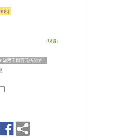
拍色)
(
現貨
)
♥ 滿兩千贈百元折價券 !
內容