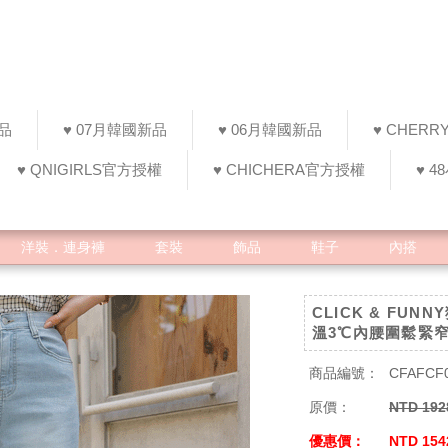
新品
♥ 07月韓國新品
♥ 06月韓國新品
♥ CHER
♥ QNIGIRLS官方授權
♥ CHICHERA官方授權
♥ 
洋裝．連身褲
套裝
飾品
鞋子
內搭
CLICK & FUN
溫3℃內腰圍鬆緊
商品編號：
CFAFCF
原價：
NTD 192
優惠價：
NTD 154