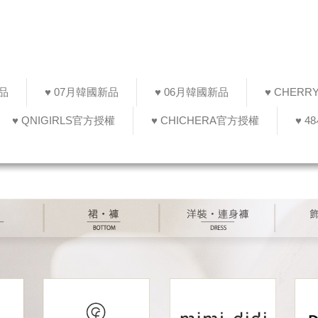
新品
♥ 07月韓國新品
♥ 06月韓國新品
♥ CHER
♥ QNIGIRLS官方授權
♥ CHICHERA官方授權
♥ 