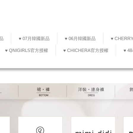
新品
♥ 07月韓國新品
♥ 06月韓國新品
♥ CHER
♥ QNIGIRLS官方授權
♥ CHICHERA官方授權
♥ 