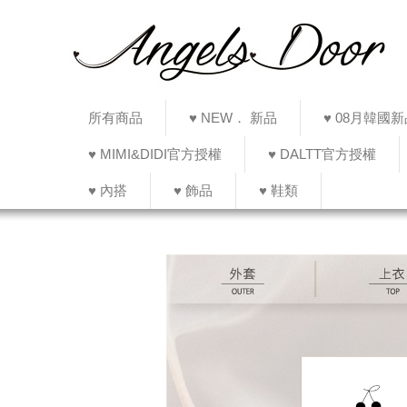
所有商品
♥ NEW． 新品
♥ 08月韓國
♥ MIMI&DIDI官方授權
♥ DALTT官方授權
♥ 內搭
♥ 飾品
♥ 鞋類