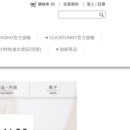
購物車
(
0
)
交易查詢
登入 / 註冊
RYKOKO官方授權
♥ CLICKFUNNY官方授權
48小時快速出貨區(現貨)
♥ 熱銷單品