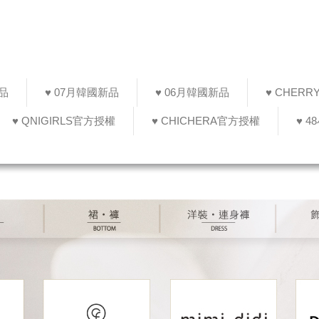
新品
♥ 07月韓國新品
♥ 06月韓國新品
♥ CHER
♥ QNIGIRLS官方授權
♥ CHICHERA官方授權
♥ 