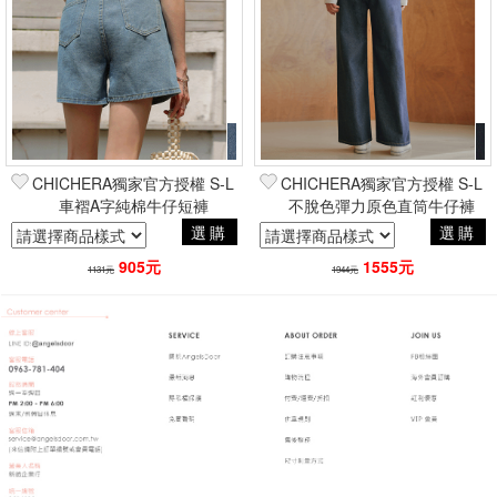
CHICHERA獨家官方授權 S-L
CHICHERA獨家官方授權 S-L
車褶A字純棉牛仔短褲
不脫色彈力原色直筒牛仔褲
選購
選購
905元
1555元
1131元
1944元