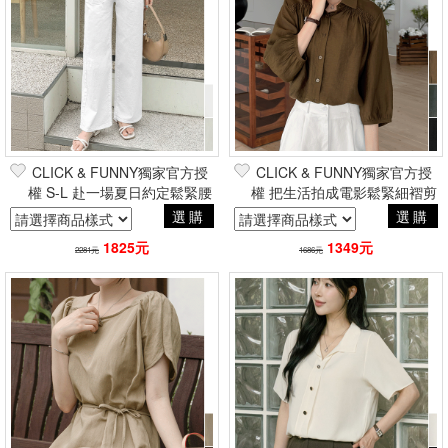
CLICK & FUNNY獨家官方授
CLICK & FUNNY獨家官方授
權 S-L 赴一場夏日約定鬆緊腰
權 把生活拍成電影鬆緊細褶剪
圍貼布口袋直筒休閒褲
接襯衫領七分袖上衣
選購
選購
1825元
1349元
2281元
1686元