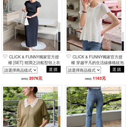
CLICK & FUNNY獨家官方授
CLICK & FUNNY獨家官方授
權 [SET] 褶澗之詩船型領上衣
權 穿越平凡的生活線條格紋泡
+A字裙壓褶套裝(附腰帶)
泡布傘狀上衣
選購
選購
2076元
1163元
2675元
1454元