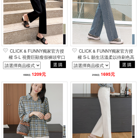
CLICK & FUNNY獨家官方授
CLICK & FUNNY獨家官方授
權 S-L 視覺巨顯瘦假褲頭窄口
權 S-L 願生活溫柔以待刷色高
九分休閒西裝褲
腰直筒牛仔褲
選購
選購
1209元
1695元
1558元
2184元