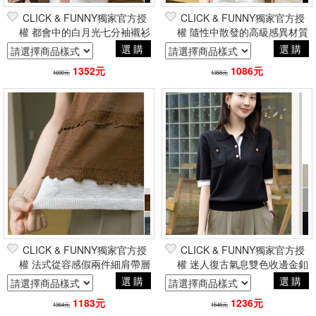
CLICK & FUNNY獨家官方授
CLICK & FUNNY獨家官方授
權 都會中的白月光七分袖襯衫
權 隨性中散發的高級感異材質
上衣
雪紡拼接傘狀上衣
選購
選購
1352元
1086元
1690元
1358元
CLICK & FUNNY獨家官方授
CLICK & FUNNY獨家官方授
權 法式從容感假兩件細肩帶層
權 迷人復古氣息雙色收邊金釦
次木耳波浪邊針織上衣
襯衫領針織上衣
選購
選購
1183元
1236元
1364元
1545元