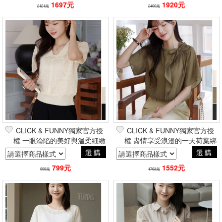
1697元
1920元
2121元
2400元
CLICK & FUNNY獨家官方授
CLICK & FUNNY獨家官方授
權 一眼淪陷的美好與溫柔細緻
權 盡情享受浪漫的一天荷葉綁
變化編織針織上衣
帶傘袖上衣
選購
選購
799元
1552元
999元
1763元