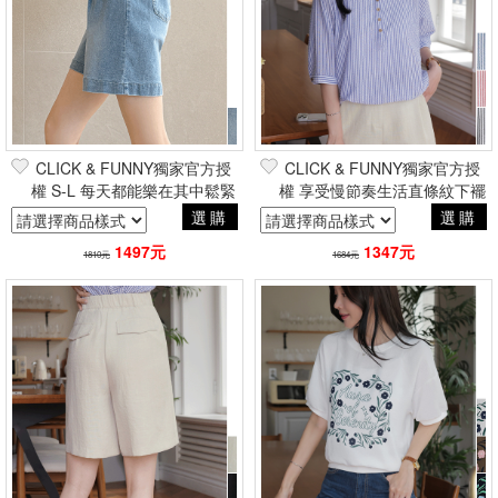
CLICK & FUNNY獨家官方授
CLICK & FUNNY獨家官方授
權 S-L 每天都能樂在其中鬆緊
權 享受慢節奏生活直條紋下襬
腰圍車褶A自牛仔短褲
綁帶上衣
選購
選購
1497元
1347元
1810元
1684元