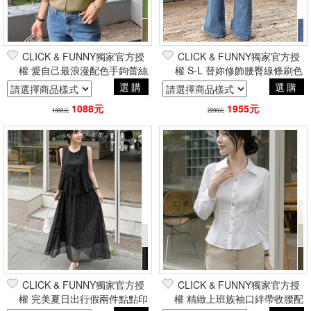
CLICK & FUNNY獨家官方授
CLICK & FUNNY獨家官方授
權 愛自己最浪漫配色手鉤蕾絲
權 S-L 替妳修飾腰臀線條刷色
領針織外套
喇叭牛仔褲
選購
選購
1088元
1955元
1360元
2290元
CLICK & FUNNY獨家官方授
CLICK & FUNNY獨家官方授
權 完美夏日出行假兩件點點印
權 精緻上班族袖口絆帶收腰配