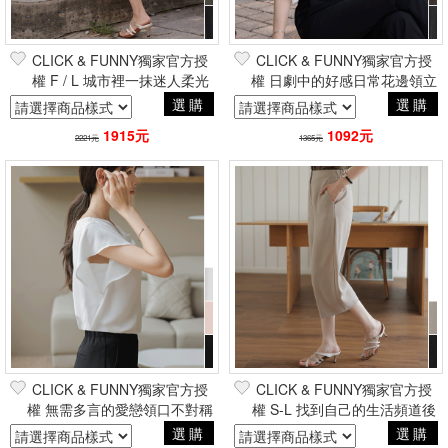
CLICK & FUNNY獨家官方授
CLICK & FUNNY獨家官方授
權 F / L 城市裡一抹迷人柔光
權 日劇中的好感日常花邊領立
車褶八分寬襬褲裙
體車褶傘狀上衣
選購
選購
1915元
1092元
2221元
1365元
CLICK & FUNNY獨家官方授
CLICK & FUNNY獨家官方授
權 無需多言的愛戀領口不對稱
權 S-L 找到自己的生活頻道後
蝴蝶結垂墜袖上衣
腰鬆緊裝寬褲
選購
選購