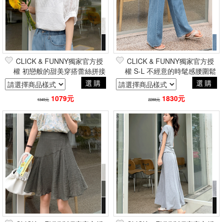
CLICK & FUNNY獨家官方授
CLICK & FUNNY獨家官方授
權 初戀般的甜美穿搭蕾絲拼接
權 S-L 不經意的時髦感腰圍鬆
刺繡上衣
緊側邊剪接直筒牛仔褲
選購
選購
1079元
1830元
1349元
2288元