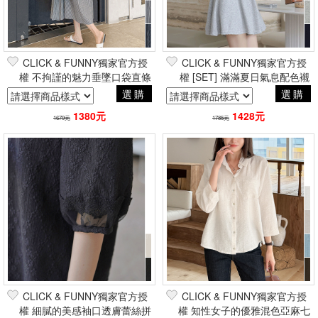
CLICK & FUNNY獨家官方授
CLICK & FUNNY獨家官方授
權 不拘謹的魅力垂墜口袋直條
權 [SET] 滿滿夏日氣息配色襯
紋吊帶傘狀洋裝
衫領上衣+傘狀褲裙套裝
選購
選購
1380元
1428元
1679元
1785元
CLICK & FUNNY獨家官方授
CLICK & FUNNY獨家官方授
權 細膩的美感袖口透膚蕾絲拼
權 知性女子的優雅混色亞麻七