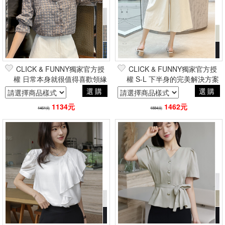
CLICK & FUNNY獨家官方授
CLICK & FUNNY獨家官方授
權 日常本身就很值得喜歡領緣
權 S-L 下半身的完美解決方案
荷葉拼接配色格紋上衣
後腰鬆緊七分寬褲
選購
選購
1134元
1462元
1461元
1884元