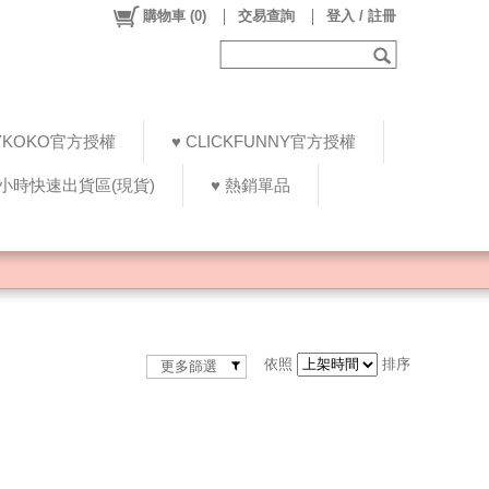
購物車
(
0
)
交易查詢
登入 / 註冊
RYKOKO官方授權
♥ CLICKFUNNY官方授權
48小時快速出貨區(現貨)
♥ 熱銷單品
依照
排序
更多篩選