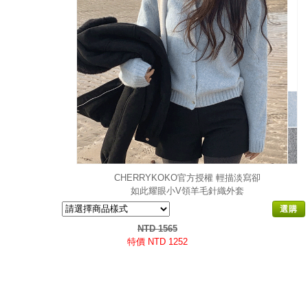
CHERRYKOKO官方授權 輕描淡寫卻
如此耀眼小V領羊毛針織外套
選購
NTD 1565
特價 NTD 1252