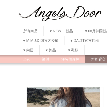
所有商品
♥ NEW． 新品
♥ 08月韓國
♥ MIMI&DIDI官方授權
♥ DALTT官方授權
♥ 內搭
♥ 飾品
♥ 鞋類
上衣
裙.褲
洋裝.連身褲
外套.背心