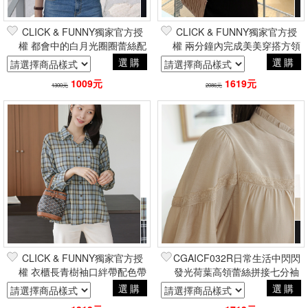
CLICK & FUNNY獨家官方授
CLICK & FUNNY獨家官方授
權 都會中的白月光圈圈蕾絲配
權 兩分鐘內完成美美穿搭方領
色領針織上外套
綁帶七分袖上衣
選購
選購
1009元
1619元
1300元
2086元
CLICK & FUNNY獨家官方授
CGAICF032R日常生活中閃閃
權 衣櫃長青樹袖口絆帶配色帶
發光荷葉高領蕾絲拼接七分袖
結格紋襯衫上衣
上衣
選購
選購